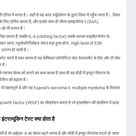
 एरिया में बनता है। यहाँ से यह ब्लड सर्कुलेशन के द्धारा लिवर में पहुँच जाता हैं। लिवर
ाने के लिए प्रेरित करता हैं, और इसके साथ ही सीरम एमाइलॉयड ए (SAA),
को भी बनाता हैं।
ेजित करता हैं जबकि IL-6 (clotting factor) थक्के कारक फाइब्रिनोजेन के
बुखार आना, ग्लुकोकोर्टीकोइड लेवल् बड़ा हुआ होना , high level of ESR
्पन्न हो जाती हैं।
सियेट करने में मदद करता है यह केमिकल प्रोजेनिटर सेल डेवलपमेंट के लिए और टी-सेल
ता है।
 प्लाज्मा सेल्स को बनाने का काम करता है साथ ही यह बॉडी में इम्यून सिस्टम के
 रिलीज को बढ़ाता है।
ए भी महत्वपूर्ण है और यह Kaposi’s sarcoma व multiple myeloma के विकास
th factor (VEGF) का सीक्रेशन करता है जो इंफ्लमैशन की कंडीशन में ब्लड
ंटरल्यूकिन टेस्ट क्या होता है
ी है तो आईएल -6 का लेवल बढ़ने लगता है और बॉडी में इम्यून रिस्पांस स्टार्ट हो जाता