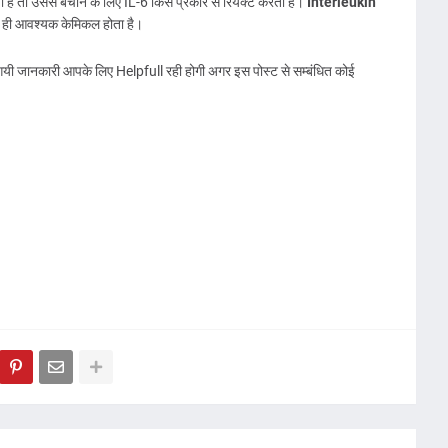
ी है तो उससे बचाने के लिए IL-6 किस प्रकार से रियेक्ट करता है।
Interleukin
ुत ही आवश्यक केमिकल होता है।
 गयी जानकारी आपके लिए Helpfull रही होगी अगर इस पोस्ट से सम्बंधित कोई