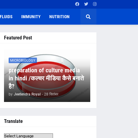
FLUIDS
IMMUNITY
NUTRITION
Featured Post
MICROBIOLOGY
preparation of culture media
in hindi /कल्चर मीडिया कैसे बनाते
है?
by
Jeetendra Royal
-
28 सितंबर
Translate